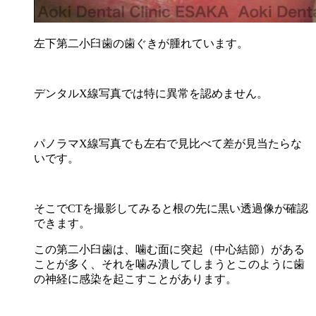
左下第二小臼歯の歯ぐきが腫れています。
デンタルX線写真では特に異常を認めません。
パノラマX線写真でも左右で見比べて差が見当たらな
いです。
そこでCTを撮影してみると根の先に黒い透過像が確認
できます。
この第二小臼歯は、噛む面に突起（中心結節）がある
ことが多く、それを噛み潰してしまうとこのように歯
の神経に感染を起こすことがあります。