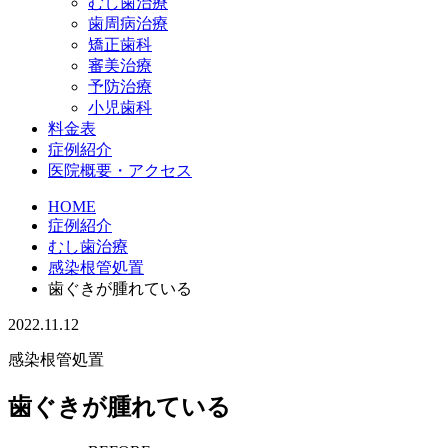
むし歯治療
歯周病治療
矯正歯科
審美治療
予防治療
小児歯科
料金表
症例紹介
医院概要・アクセス
HOME
症例紹介
むし歯治療
感染根管処置
歯ぐきが腫れている
2022.11.12
感染根管処置
歯ぐきが腫れている