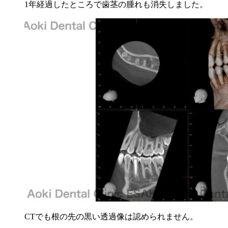
1年経過したところで歯茎の腫れも消失しました。
CTでも根の先の黒い透過像は認められません。